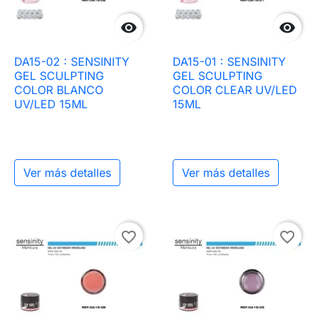


DA15-02 : SENSINITY
DA15-01 : SENSINITY
GEL SCULPTING
GEL SCULPTING
COLOR BLANCO
COLOR CLEAR UV/LED
UV/LED 15ML
15ML
Ver más detalles
Ver más detalles
favorite_border
favorite_border