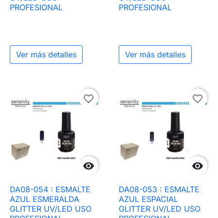
PROFESIONAL
PROFESIONAL
Ver más detalles
Ver más detalles
favorite_border
favorite_border


DA08-054 : ESMALTE
DA08-053 : ESMALTE
AZUL ESMERALDA
AZUL ESPACIAL
GLITTER UV/LED USO
GLITTER UV/LED USO