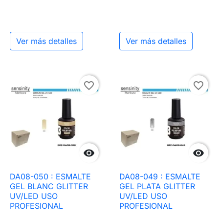
Ver más detalles
Ver más detalles
favorite_border
favorite_border


DA08-050 : ESMALTE
DA08-049 : ESMALTE
GEL BLANC GLITTER
GEL PLATA GLITTER
UV/LED USO
UV/LED USO
PROFESIONAL
PROFESIONAL