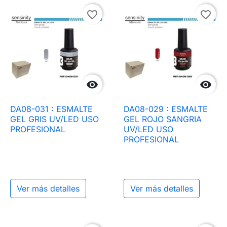
favorite_border
favorite_border


DA08-031 : ESMALTE
DA08-029 : ESMALTE
GEL GRIS UV/LED USO
GEL ROJO SANGRIA
PROFESIONAL
UV/LED USO
PROFESIONAL
Ver más detalles
Ver más detalles