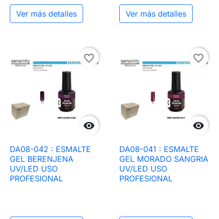
Ver más detalles
Ver más detalles
favorite_border
favorite_border


DA08-042 : ESMALTE
DA08-041 : ESMALTE
GEL BERENJENA
GEL MORADO SANGRIA
UV/LED USO
UV/LED USO
PROFESIONAL
PROFESIONAL