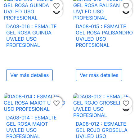
favorite_border
favorite_border


DA08-016 : ESMALTE
DA08-015 : ESMALTE
GEL ROSA GUINDA
GEL ROSA PALISANDRO
UV/LED USO
UV/LED USO
PROFESIONAL
PROFESIONAL
Ver más detalles
Ver más detalles

favorite_border
favorite_border

DA08-014 : ESMALTE
GEL ROSA MAIOT
DA08-012 : ESMALTE
UV/LED USO
GEL ROJO GROSELLA
PROFESIONAL
UV/LED USO