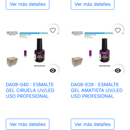
Ver más detalles
Ver más detalles
favorite_border
favorite_border


DA08-040 : ESMALTE
DA08-039 : ESMALTE
GEL CIRUELA UV/LED
GEL AMATISTA UV/LED
USO PROFESIONAL
USO PROFESIONAL
Ver más detalles
Ver más detalles