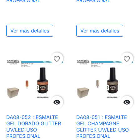
PROFESIONAL
PROFESIONAL
Ver más detalles
Ver más detalles
favorite_border
favorite_border


DA08-052 : ESMALTE
DA08-051 : ESMALTE
GEL DORADO GLITTER
GEL CHAMPAGNE
UV/LED USO
GLITTER UV/LED USO
PROFESIONAL
PROFESIONAL