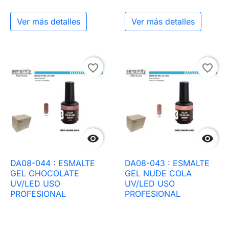
Ver más detalles
Ver más detalles
favorite_border
favorite_border


DA08-044 : ESMALTE
DA08-043 : ESMALTE
GEL CHOCOLATE
GEL NUDE COLA
UV/LED USO
UV/LED USO
PROFESIONAL
PROFESIONAL