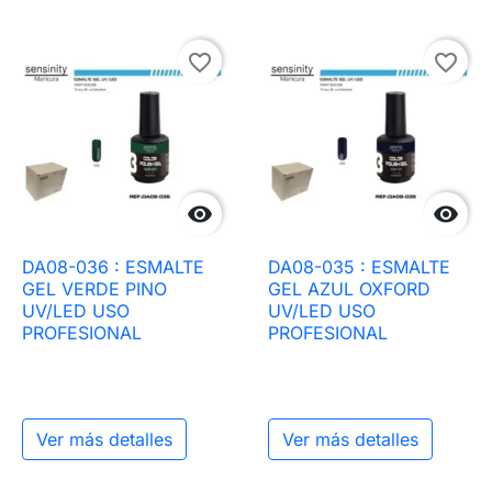
favorite_border
favorite_border


DA08-036 : ESMALTE
DA08-035 : ESMALTE
GEL VERDE PINO
GEL AZUL OXFORD
UV/LED USO
UV/LED USO
PROFESIONAL
PROFESIONAL
Ver más detalles
Ver más detalles