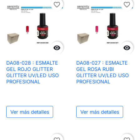
favorite_border
favorite_border


DA08-028 : ESMALTE
DA08-027 : ESMALTE
GEL ROJO GLITTER
GEL ROSA RUBI
GLITTER UV/LED USO
GLITTER UV/LED USO
PROFESIONAL
PROFESIONAL
Ver más detalles
Ver más detalles