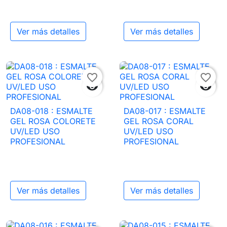
Ver más detalles
Ver más detalles
favorite_border
favorite_border


DA08-018 : ESMALTE
DA08-017 : ESMALTE
GEL ROSA COLORETE
GEL ROSA CORAL
UV/LED USO
UV/LED USO
PROFESIONAL
PROFESIONAL
Ver más detalles
Ver más detalles