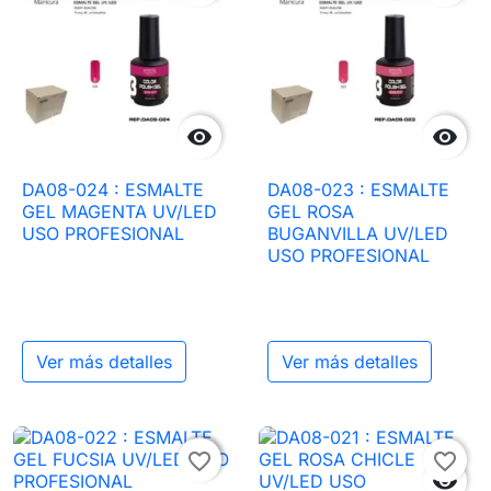


DA08-024 : ESMALTE
DA08-023 : ESMALTE
GEL MAGENTA UV/LED
GEL ROSA
USO PROFESIONAL
BUGANVILLA UV/LED
USO PROFESIONAL
Ver más detalles
Ver más detalles

favorite_border
favorite_border
