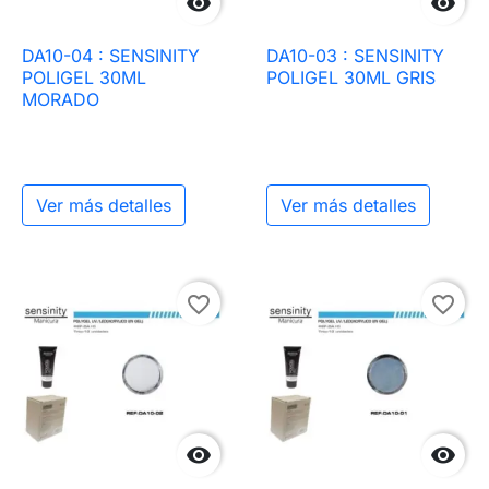


DA10-04 : SENSINITY
DA10-03 : SENSINITY
POLIGEL 30ML
POLIGEL 30ML GRIS
MORADO
Ver más detalles
Ver más detalles
favorite_border
favorite_border

