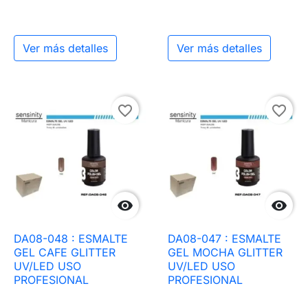
Ver más detalles
Ver más detalles
favorite_border
favorite_border


DA08-048 : ESMALTE
DA08-047 : ESMALTE
GEL CAFE GLITTER
GEL MOCHA GLITTER
UV/LED USO
UV/LED USO
PROFESIONAL
PROFESIONAL