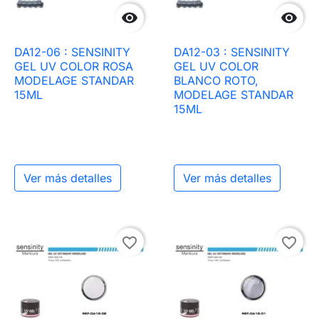


DA12-06 : SENSINITY
DA12-03 : SENSINITY
GEL UV COLOR ROSA
GEL UV COLOR
MODELAGE STANDAR
BLANCO ROTO,
15ML
MODELAGE STANDAR
15ML
Ver más detalles
Ver más detalles
favorite_border
favorite_border