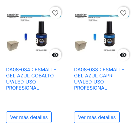
favorite_border
favorite_border


DA08-034 : ESMALTE
DA08-033 : ESMALTE
GEL AZUL COBALTO
GEL AZUL CAPRI
UV/LED USO
UV/LED USO
PROFESIONAL
PROFESIONAL
Ver más detalles
Ver más detalles