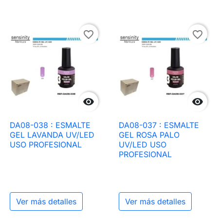
favorite_border
favorite_border


DA08-038 : ESMALTE
DA08-037 : ESMALTE
GEL LAVANDA UV/LED
GEL ROSA PALO
USO PROFESIONAL
UV/LED USO
PROFESIONAL
Ver más detalles
Ver más detalles