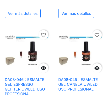
Ver más detalles
Ver más detalles
favorite_border
favorite_border


DA08-046 : ESMALTE
DA08-045 : ESMALTE
GEL ESPRESSO
GEL CANELA UV/LED
GLITTER UV/LED USO
USO PROFESIONAL
PROFESIONAL