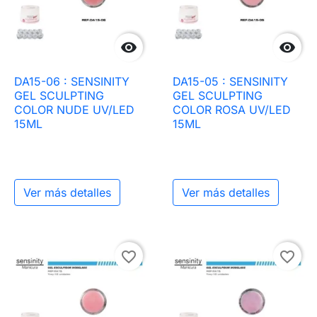


DA15-06 : SENSINITY
DA15-05 : SENSINITY
GEL SCULPTING
GEL SCULPTING
COLOR NUDE UV/LED
COLOR ROSA UV/LED
15ML
15ML
Ver más detalles
Ver más detalles
favorite_border
favorite_border