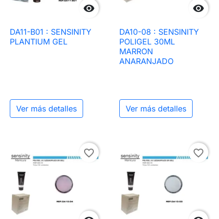


DA11-B01 : SENSINITY
DA10-08 : SENSINITY
PLANTIUM GEL
POLIGEL 30ML
MARRON
ANARANJADO
Ver más detalles
Ver más detalles
favorite_border
favorite_border