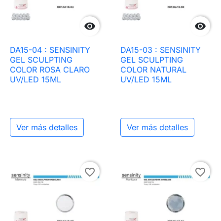


DA15-04 : SENSINITY
DA15-03 : SENSINITY
GEL SCULPTING
GEL SCULPTING
COLOR ROSA CLARO
COLOR NATURAL
UV/LED 15ML
UV/LED 15ML
Ver más detalles
Ver más detalles
favorite_border
favorite_border