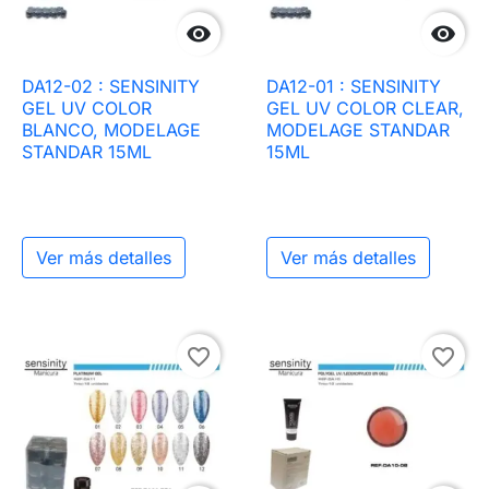


DA12-02 : SENSINITY
DA12-01 : SENSINITY
GEL UV COLOR
GEL UV COLOR CLEAR,
BLANCO, MODELAGE
MODELAGE STANDAR
STANDAR 15ML
15ML
Ver más detalles
Ver más detalles
favorite_border
favorite_border