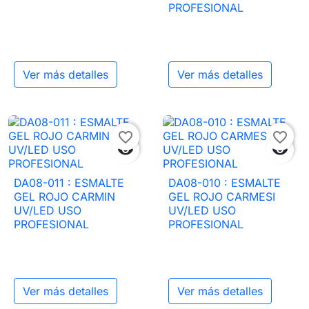
PROFESIONAL
Ver más detalles
Ver más detalles
favorite_border
favorite_border


DA08-011 : ESMALTE
DA08-010 : ESMALTE
GEL ROJO CARMIN
GEL ROJO CARMESI
UV/LED USO
UV/LED USO
PROFESIONAL
PROFESIONAL
Ver más detalles
Ver más detalles