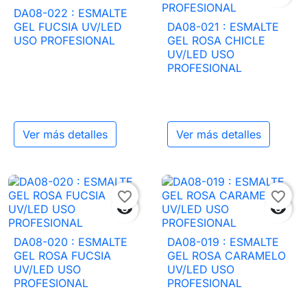
DA08-022 : ESMALTE
GEL FUCSIA UV/LED
DA08-021 : ESMALTE
USO PROFESIONAL
GEL ROSA CHICLE
UV/LED USO
PROFESIONAL
Ver más detalles
Ver más detalles
favorite_border
favorite_border


DA08-020 : ESMALTE
DA08-019 : ESMALTE
GEL ROSA FUCSIA
GEL ROSA CARAMELO
UV/LED USO
UV/LED USO
PROFESIONAL
PROFESIONAL