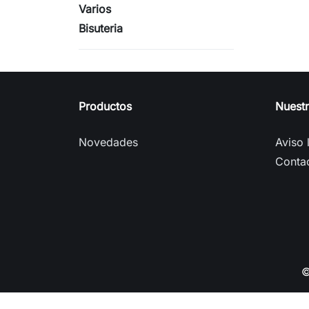
Varios
Bisuteria
Productos
Nuest
Novedades
Aviso 
Conta
©