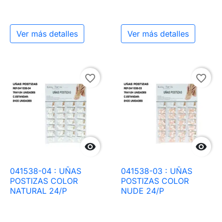
Ver más detalles
Ver más detalles
favorite_border
favorite_border


041538-04 : UÑAS
041538-03 : UÑAS
POSTIZAS COLOR
POSTIZAS COLOR
NATURAL 24/P
NUDE 24/P