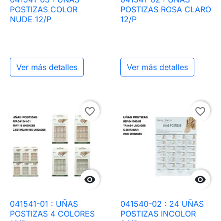
POSTIZAS COLOR
POSTIZAS ROSA CLARO
NUDE 12/P
12/P
Ver más detalles
Ver más detalles
favorite_border
favorite_border


041541-01 : UÑAS
041540-02 : 24 UÑAS
POSTIZAS 4 COLORES
POSTIZAS INCOLOR