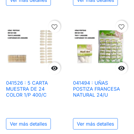
favorite_border
favorite_border


041526 : 5 CARTA
041494 : UÑAS
MUESTRA DE 24
POSTIZA FRANCESA
COLOR 1/P 400/C
NATURAL 24/U
Ver más detalles
Ver más detalles