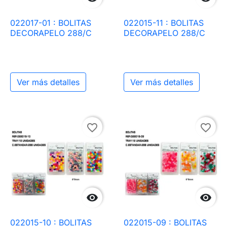
022017-01 : BOLITAS
022015-11 : BOLITAS
DECORAPELO 288/C
DECORAPELO 288/C
Ver más detalles
Ver más detalles
favorite_border
favorite_border


022015-10 : BOLITAS
022015-09 : BOLITAS