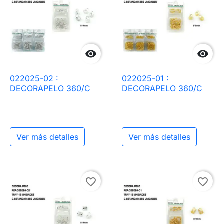


022025-02 :
022025-01 :
DECORAPELO 360/C
DECORAPELO 360/C
Ver más detalles
Ver más detalles
favorite_border
favorite_border