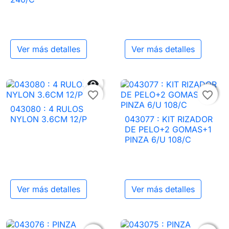
Ver más detalles
Ver más detalles


favorite_border
favorite_border
043080 : 4 RULOS
NYLON 3.6CM 12/P
043077 : KIT RIZADOR
DE PELO+2 GOMAS+1
PINZA 6/U 108/C
Ver más detalles
Ver más detalles