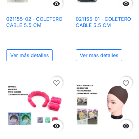


021155-02 : COLETERO
021155-01 : COLETERO
CABLE 5.5 CM
CABLE 5.5 CM
Ver más detalles
Ver más detalles
favorite_border
favorite_border

