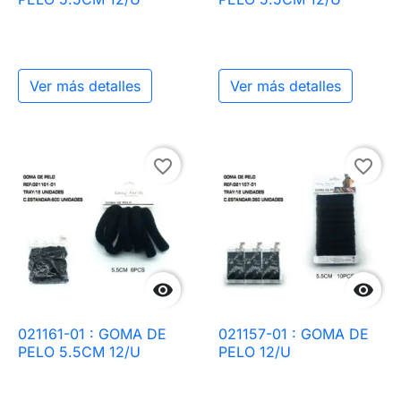
Ver más detalles
Ver más detalles
favorite_border
favorite_border


021161-01 : GOMA DE
021157-01 : GOMA DE
PELO 5.5CM 12/U
PELO 12/U