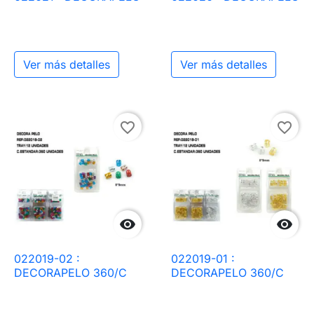
Ver más detalles
Ver más detalles
favorite_border
favorite_border


022019-02 :
022019-01 :
DECORAPELO 360/C
DECORAPELO 360/C