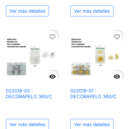
Ver más detalles
Ver más detalles
favorite_border
favorite_border


022018-02 :
022018-01 :
DECORAPELO 360/C
DECORAPELO 360/C
Ver más detalles
Ver más detalles