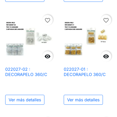
favorite_border
favorite_border


022027-02 :
022027-01 :
DECORAPELO 360/C
DECORAPELO 360/C
Ver más detalles
Ver más detalles