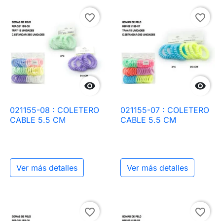
favorite_border
favorite_border


021155-08 : COLETERO
021155-07 : COLETERO
CABLE 5.5 CM
CABLE 5.5 CM
Ver más detalles
Ver más detalles
favorite_border
favorite_border