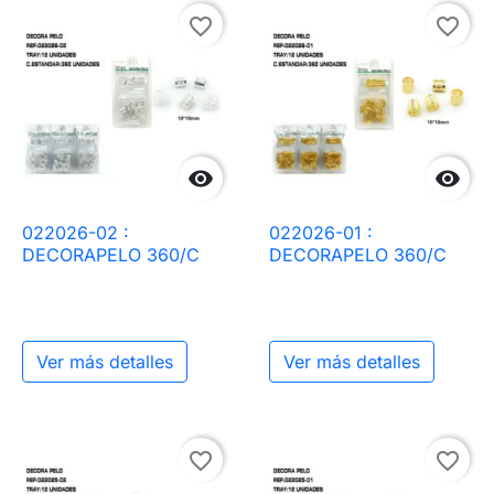
favorite_border
favorite_border


022026-02 :
022026-01 :
DECORAPELO 360/C
DECORAPELO 360/C
Ver más detalles
Ver más detalles
favorite_border
favorite_border