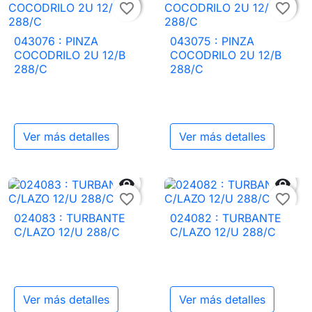


favorite_border
favorite_border
043076 : PINZA
043075 : PINZA
COCODRILO 2U 12/B
COCODRILO 2U 12/B
288/C
288/C
Ver más detalles
Ver más detalles


favorite_border
favorite_border
024083 : TURBANTE
024082 : TURBANTE
C/LAZO 12/U 288/C
C/LAZO 12/U 288/C
Ver más detalles
Ver más detalles