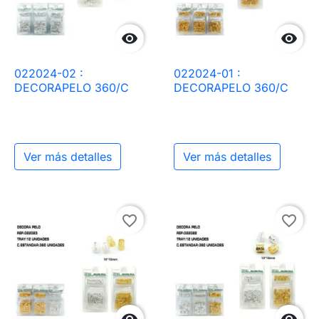


022024-02 :
022024-01 :
DECORAPELO 360/C
DECORAPELO 360/C
Ver más detalles
Ver más detalles
favorite_border
favorite_border