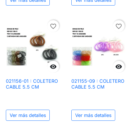
favorite_border
favorite_border


021156-01 : COLETERO
021155-09 : COLETERO
CABLE 5.5 CM
CABLE 5.5 CM
Ver más detalles
Ver más detalles