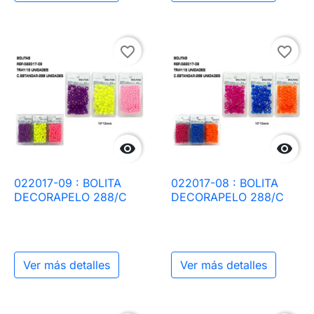
favorite_border
favorite_border


022017-09 : BOLITA
022017-08 : BOLITA
DECORAPELO 288/C
DECORAPELO 288/C
Ver más detalles
Ver más detalles