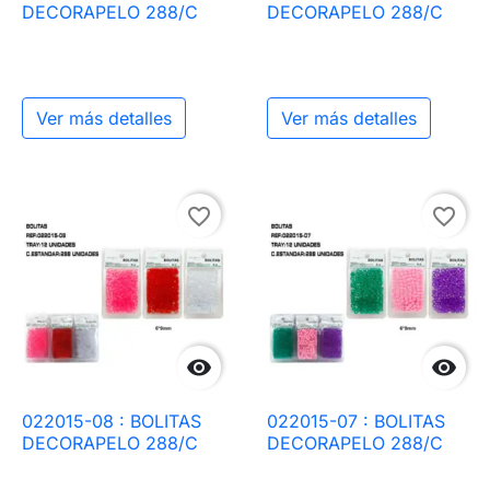
DECORAPELO 288/C
DECORAPELO 288/C
Ver más detalles
Ver más detalles
favorite_border
favorite_border


022015-08 : BOLITAS
022015-07 : BOLITAS
DECORAPELO 288/C
DECORAPELO 288/C