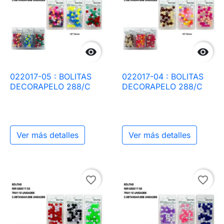


022017-05 : BOLITAS
022017-04 : BOLITAS
DECORAPELO 288/C
DECORAPELO 288/C
Ver más detalles
Ver más detalles
favorite_border
favorite_border