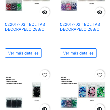


022017-03 : BOLITAS
022017-02 : BOLITAS
DECORAPELO 288/C
DECORAPELO 288/C
Ver más detalles
Ver más detalles
favorite_border
favorite_border

