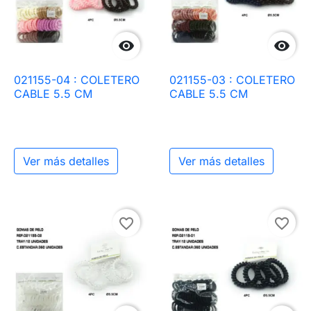


021155-04 : COLETERO
021155-03 : COLETERO
CABLE 5.5 CM
CABLE 5.5 CM
Ver más detalles
Ver más detalles
favorite_border
favorite_border