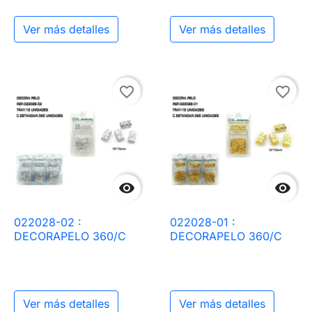
Ver más detalles
Ver más detalles
favorite_border
favorite_border


022028-02 :
022028-01 :
DECORAPELO 360/C
DECORAPELO 360/C
Ver más detalles
Ver más detalles