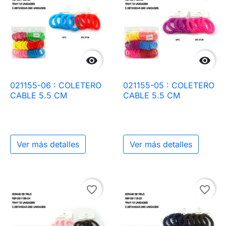


021155-06 : COLETERO
021155-05 : COLETERO
CABLE 5.5 CM
CABLE 5.5 CM
Ver más detalles
Ver más detalles
favorite_border
favorite_border