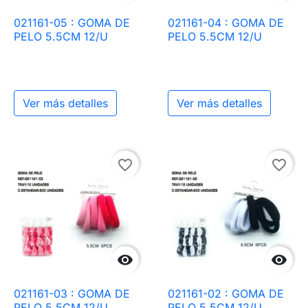
021161-05 : GOMA DE
021161-04 : GOMA DE
PELO 5.5CM 12/U
PELO 5.5CM 12/U
Ver más detalles
Ver más detalles
favorite_border
favorite_border


021161-03 : GOMA DE
021161-02 : GOMA DE
PELO 5.5CM 12/U
PELO 5.5CM 12/U