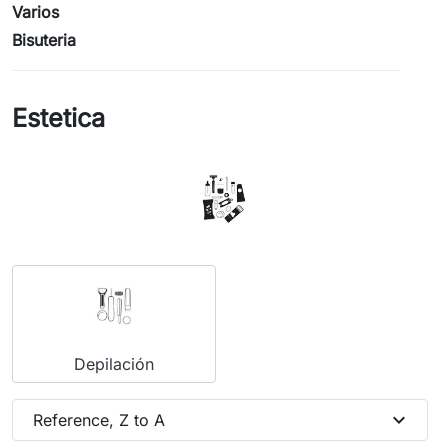
Varios
Bisuteria
Estetica
Depilación
expand_more
Reference, Z to A