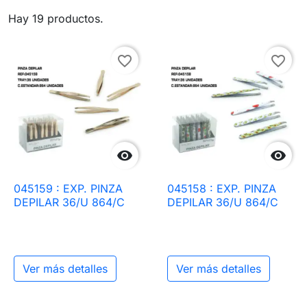
Hay 19 productos.
favorite_border
favorite_border


045159 : EXP. PINZA
045158 : EXP. PINZA
DEPILAR 36/U 864/C
DEPILAR 36/U 864/C
Ver más detalles
Ver más detalles