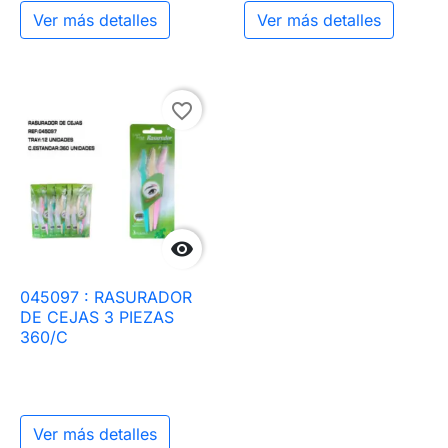
Ver más detalles
Ver más detalles
favorite_border

045097 : RASURADOR
DE CEJAS 3 PIEZAS
360/C
Ver más detalles