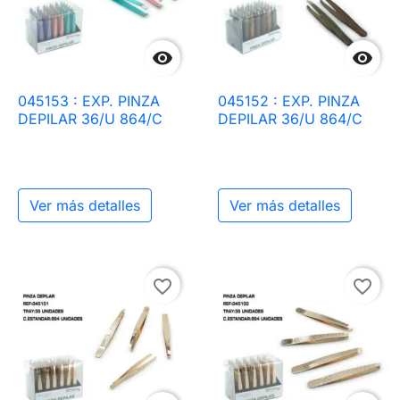


045153 : EXP. PINZA
045152 : EXP. PINZA
DEPILAR 36/U 864/C
DEPILAR 36/U 864/C
Ver más detalles
Ver más detalles
favorite_border
favorite_border