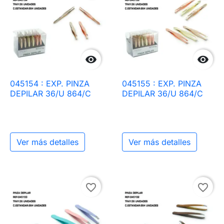


045154 : EXP. PINZA
045155 : EXP. PINZA
DEPILAR 36/U 864/C
DEPILAR 36/U 864/C
Ver más detalles
Ver más detalles
favorite_border
favorite_border