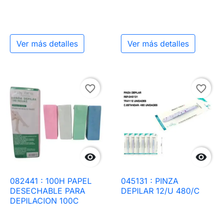
Ver más detalles
Ver más detalles
favorite_border
favorite_border


082441 : 100H PAPEL
045131 : PINZA
DESECHABLE PARA
DEPILAR 12/U 480/C
DEPILACION 100C