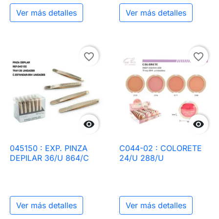
Ver más detalles
Ver más detalles
favorite_border
favorite_border


045150 : EXP. PINZA
C044-02 : COLORETE
DEPILAR 36/U 864/C
24/U 288/U
Ver más detalles
Ver más detalles