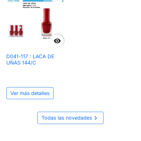

D041-117 : LACA DE
UÑAS 144/C
Ver más detalles

Todas las novedades