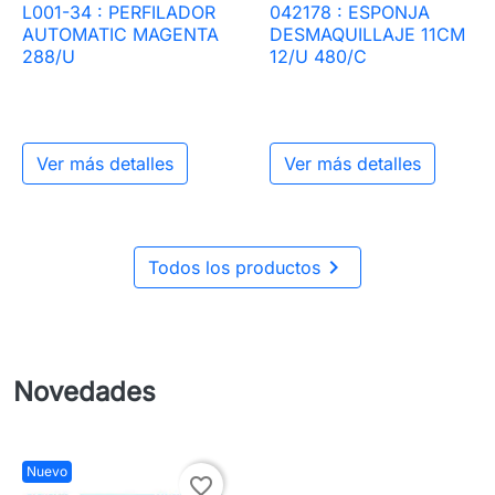
L001-34 : PERFILADOR
042178 : ESPONJA
AUTOMATIC MAGENTA
DESMAQUILLAJE 11CM
288/U
12/U 480/C
Ver más detalles
Ver más detalles

Todos los productos
Novedades
Nuevo
favorite_border