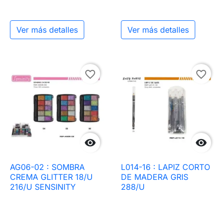
Ver más detalles
Ver más detalles
favorite_border
favorite_border


AG06-02 : SOMBRA
L014-16 : LAPIZ CORTO
CREMA GLITTER 18/U
DE MADERA GRIS
216/U SENSINITY
288/U