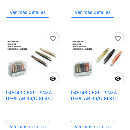
Ver más detalles
Ver más detalles
favorite_border
favorite_border


045149 : EXP. PINZA
045148 : EXP. PINZA
DEPILAR 36/U 864/C
DEPILAR 36/U 864/C
Ver más detalles
Ver más detalles