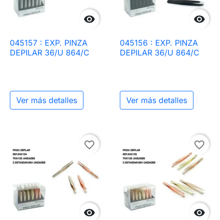


045157 : EXP. PINZA
045156 : EXP. PINZA
DEPILAR 36/U 864/C
DEPILAR 36/U 864/C
Ver más detalles
Ver más detalles
favorite_border
favorite_border

