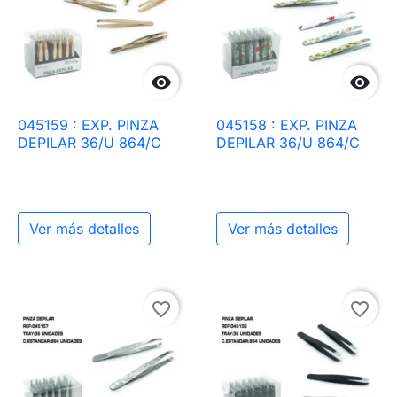


045159 : EXP. PINZA
045158 : EXP. PINZA
DEPILAR 36/U 864/C
DEPILAR 36/U 864/C
Ver más detalles
Ver más detalles
favorite_border
favorite_border