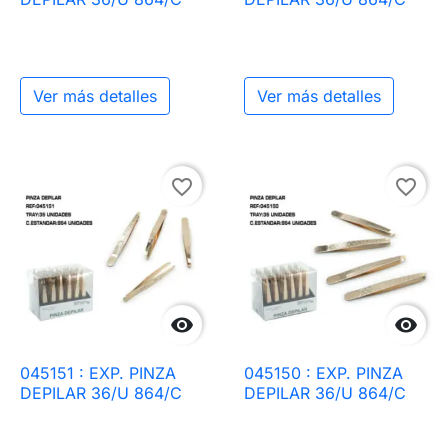
Ver más detalles
Ver más detalles
favorite_border
favorite_border


045151 : EXP. PINZA
045150 : EXP. PINZA
DEPILAR 36/U 864/C
DEPILAR 36/U 864/C