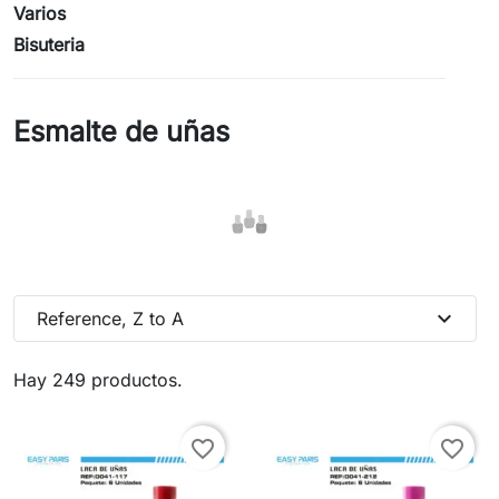
Varios
Bisuteria
Esmalte de uñas
expand_more
Reference, Z to A
Hay 249 productos.
favorite_border
favorite_border