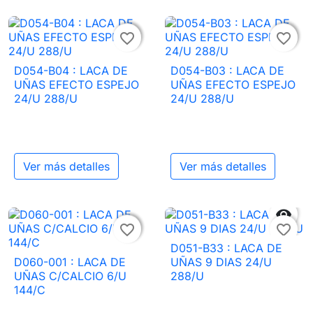


favorite_border
favorite_border
D054-B04 : LACA DE
D054-B03 : LACA DE
UÑAS EFECTO ESPEJO
UÑAS EFECTO ESPEJO
24/U 288/U
24/U 288/U
Ver más detalles
Ver más detalles


favorite_border
favorite_border
D051-B33 : LACA DE
D060-001 : LACA DE
UÑAS 9 DIAS 24/U
UÑAS C/CALCIO 6/U
288/U
144/C