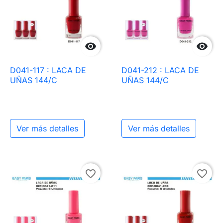


D041-117 : LACA DE
D041-212 : LACA DE
UÑAS 144/C
UÑAS 144/C
Ver más detalles
Ver más detalles
favorite_border
favorite_border