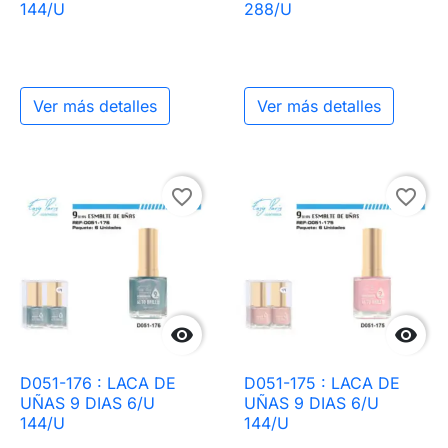
144/U
288/U
Ver más detalles
Ver más detalles
favorite_border
favorite_border


D051-176 : LACA DE
D051-175 : LACA DE
UÑAS 9 DIAS 6/U
UÑAS 9 DIAS 6/U
144/U
144/U