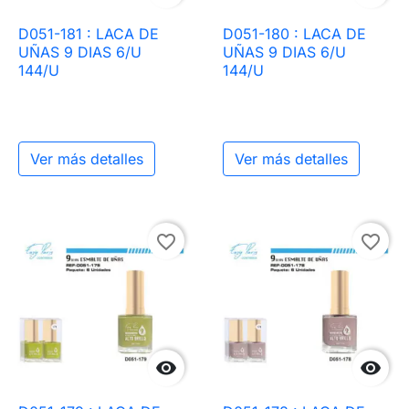
D051-181 : LACA DE
D051-180 : LACA DE
UÑAS 9 DIAS 6/U
UÑAS 9 DIAS 6/U
144/U
144/U
Ver más detalles
Ver más detalles
favorite_border
favorite_border

