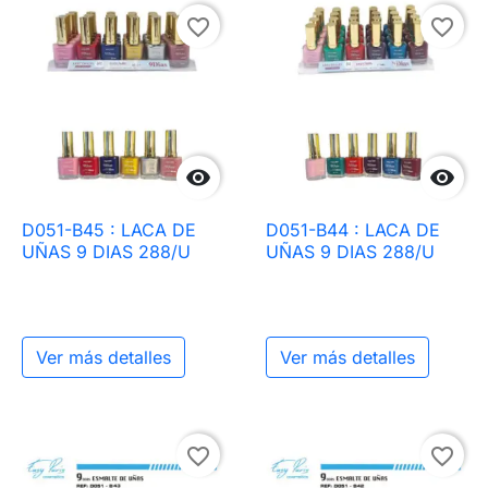
favorite_border
favorite_border


D051-B45 : LACA DE
D051-B44 : LACA DE
UÑAS 9 DIAS 288/U
UÑAS 9 DIAS 288/U
Ver más detalles
Ver más detalles
favorite_border
favorite_border