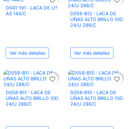
favorite_border
favorite_border
D041-191 : LACA DE U?
AS 144/C
D058-B12 : LACA DE
UÑAS ALTO BRILLO 10D
24/U 288/C
Ver más detalles
Ver más detalles


favorite_border
favorite_border
D058-B11 : LACA DE
D058-B10 : LACA DE
UÑAS ALTO BRILLO 10D
UÑAS ALTO BRILLO 10D
24/U 288/C
24/U 288/C