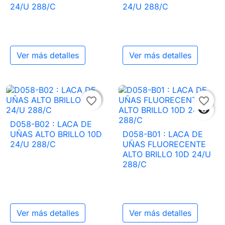
24/U 288/C
24/U 288/C
Ver más detalles
Ver más detalles

favorite_border
favorite_border

D058-B02 : LACA DE
UÑAS ALTO BRILLO 10D
D058-B01 : LACA DE
24/U 288/C
UÑAS FLUORECENTE
ALTO BRILLO 10D 24/U
288/C
Ver más detalles
Ver más detalles