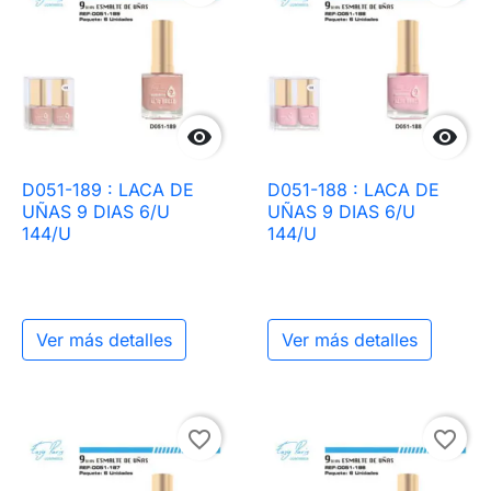


D051-189 : LACA DE
D051-188 : LACA DE
UÑAS 9 DIAS 6/U
UÑAS 9 DIAS 6/U
144/U
144/U
Ver más detalles
Ver más detalles
favorite_border
favorite_border